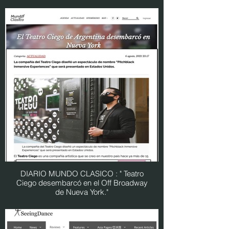
DIARIO MUNDO CLASICO : " Teatro
Ciego desembarcó en el Off Broadway
de Nueva York."