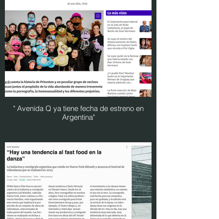
" Avenida Q ya tiene fecha de estreno en
Argentina"