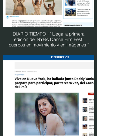
DIARIO TIEMPO : " Llega la primera
edición del NYBA Dance Film Fest:
cuerpos en movimiento y en imágenes "