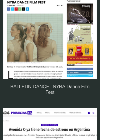
BALLETIN DANCE : NYBA Dance Film
Fest