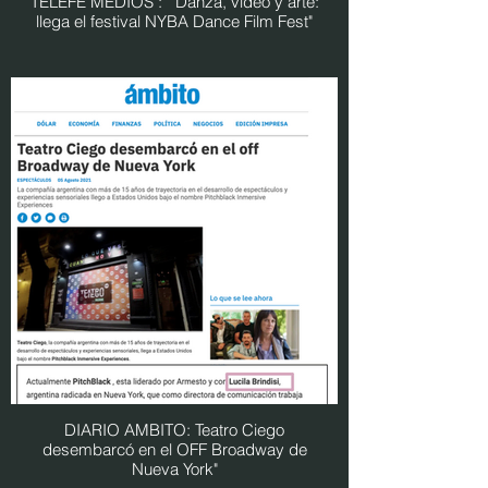
TELEFE MEDIOS : " Danza, video y arte:
llega el festival NYBA Dance Film Fest"
DIARIO AMBITO: Teatro Ciego
desembarcó en el OFF Broadway de
Nueva York"