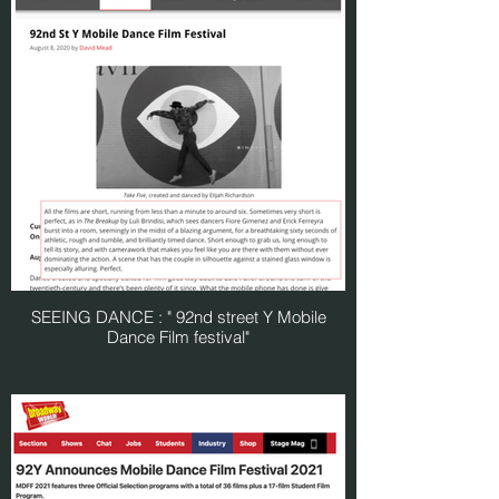
SEEING DANCE : " 92nd street Y Mobile
Dance Film festival"