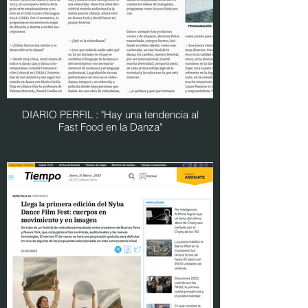
DIARIO PERFIL : "Hay una tendencia al
Fast Food en la Danza"